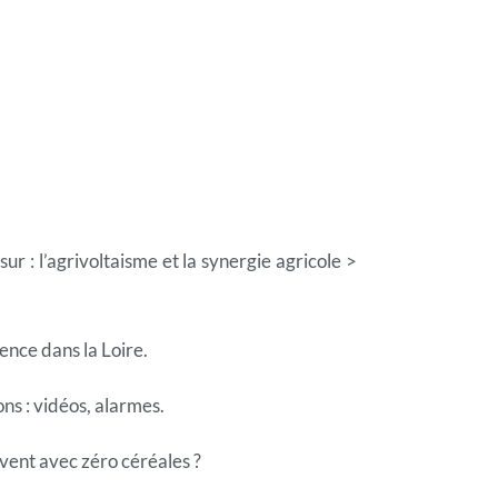
ur : l’agrivoltaisme et la synergie agricole >
ence dans la Loire.
ns : vidéos, alarmes.
èvent avec zéro céréales ?