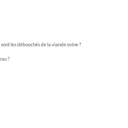
s sont les débouchés de la viande ovine ?
eau ?