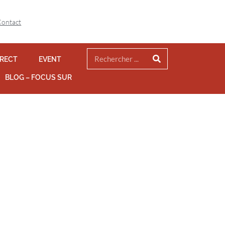
Contact
IRECT
EVENT
BLOG – FOCUS SUR