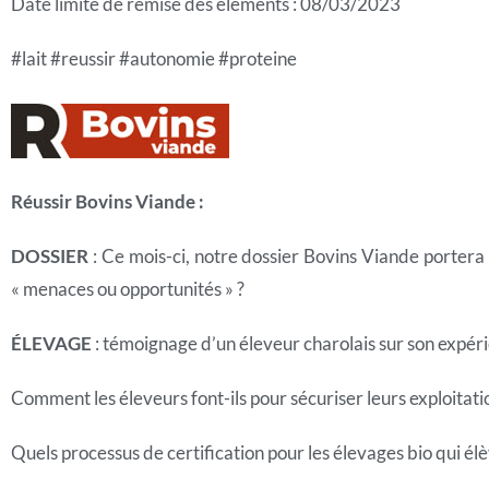
Date limite de remise des éléments : 08/03/2023
#lait #reussir #autonomie #proteine
Réussir Bovins Viande :
DOSSIER
: Ce mois-ci, notre dossier Bovins Viande portera s
« menaces ou opportunités » ?
ÉLEVAGE
: témoignage d’un éleveur charolais sur son expéri
Comment les éleveurs font-ils pour sécuriser leurs exploitatio
Quels processus de certification pour les élevages bio qui él