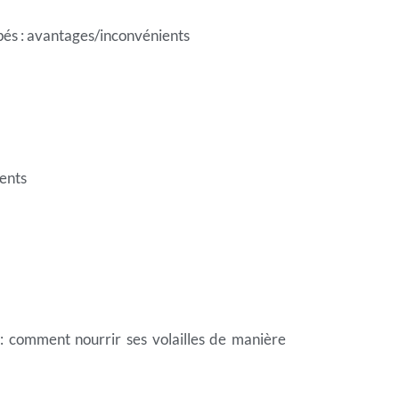
pés : avantages/inconvénients
ents
r : comment nourrir ses volailles de manière