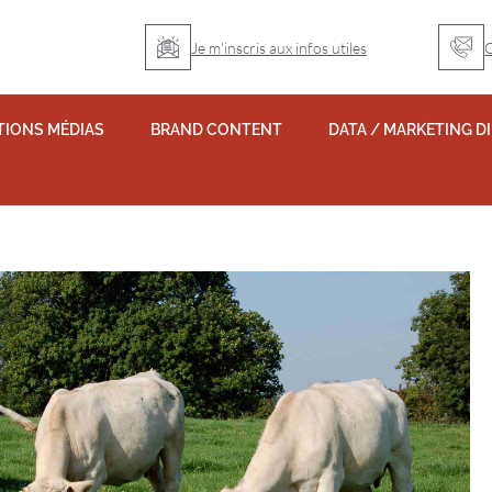
Je m'inscris aux infos utiles
TIONS MÉDIAS
BRAND CONTENT
DATA / MARKETING D